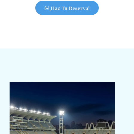
¡Haz Tu Reserva!