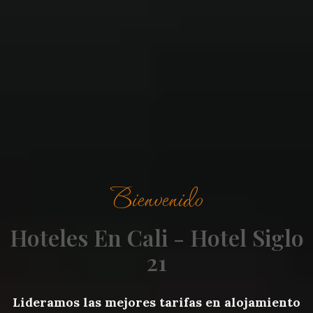
Bienvenido
Hoteles En Cali - Hotel Siglo
21
Lideramos las mejores tarifas en alojamiento