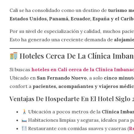
Cali se ha consolidado como un destino de
turismo m
Estados Unidos, Panamá, Ecuador, España y el Carib
Por su nivel de especialización y calidad, muchos pac
Esto ha generado una creciente demanda de
alojami
Hoteles Cerca De La Clínica Imba
Si buscas
hoteles en Cali cerca de la Clínica Imbana
Ubicado en
San Fernando Nuevo
, a solo
cinco minut
confort a
pacientes, acompañantes y viajeros médi
Ventajas De Hospedarte En El Hotel Siglo 2
Ubicación a pocos metros de la
Clínica Imba
Habitaciones limpias y seguras, ideales para 
Restaurante con comidas suaves y caseras (
Re