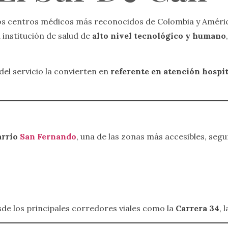
os centros médicos más reconocidos de Colombia y Améric
 institución de salud de
alto nivel tecnológico y humano
del servicio la convierten en
referente en atención hospit
arrio
San Fernando
, una de las zonas más accesibles, segu
sde los principales corredores viales como la
Carrera 34
, 