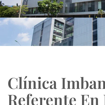
Clínica Imban
Referente En 