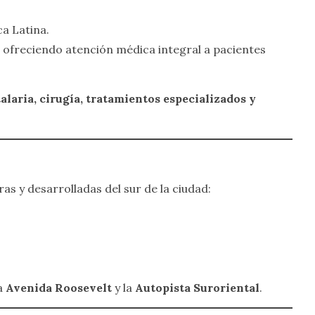
a Latina.
, ofreciendo atención médica integral a pacientes
alaria, cirugía, tratamientos especializados y
ras y desarrolladas del sur de la ciudad:
la
Avenida Roosevelt
y la
Autopista Suroriental
.