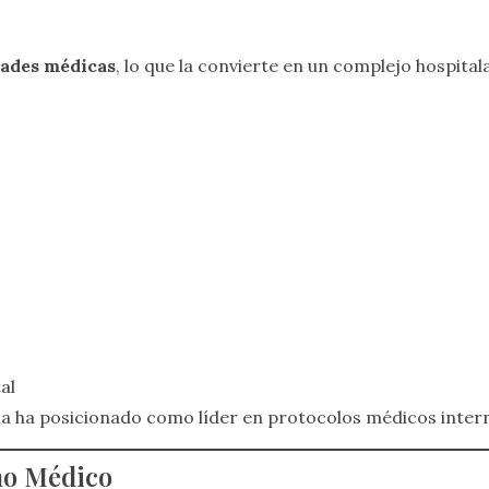
dades médicas
, lo que la convierte en un complejo hospita
al
la ha posicionado como líder en protocolos médicos intern
mo Médico