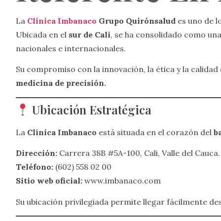
La
Clínica Imbanaco
Grupo Quirónsalud
es uno de l
Ubicada en el
sur de Cali
, se ha consolidado como una
nacionales e internacionales.
Su compromiso con la innovación, la ética y la calidad 
medicina de precisión.
Ubicación Estratégica
La
Clínica Imbanaco
está situada en el corazón del
b
Dirección:
Carrera 38B #5A-100, Cali, Valle del Cauca.
Teléfono:
(602) 558 02 00
Sitio web oficial:
www.imbanaco.com
Su ubicación privilegiada permite llegar fácilmente de