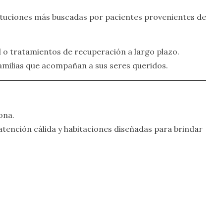
stituciones más buscadas por pacientes provenientes de
d o tratamientos de recuperación a largo plazo.
amilias que acompañan a sus seres queridos.
ona.
 atención cálida y habitaciones diseñadas para brindar