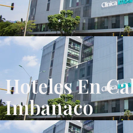
Hoteles En Cal
Imbanaco