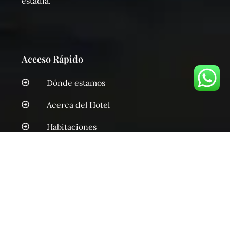
estadía.
Acceso Rápido
Dónde estamos
Acerca del Hotel
Habitaciones
Restaurante
Contáctanos
Blog
Hoteles en cali