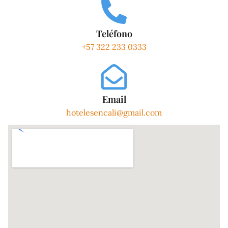
Teléfono
+57 322 233 0333
Email
hotelesencali@gmail.com