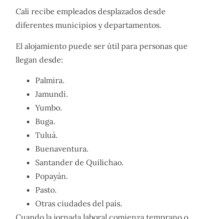
Cali recibe empleados desplazados desde
diferentes municipios y departamentos.
El alojamiento puede ser útil para personas que
llegan desde:
Palmira.
Jamundí.
Yumbo.
Buga.
Tuluá.
Buenaventura.
Santander de Quilichao.
Popayán.
Pasto.
Otras ciudades del país.
Cuando la jornada laboral comienza temprano o